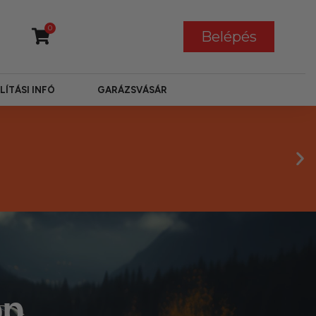
0
Belépés
LÍTÁSI INFÓ
GARÁZSVÁSÁR
op