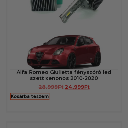
Alfa Romeo Giulietta fényszóró led
szett xenonos 2010-2020
28.999
Ft
24.999
Ft
Kosárba teszem