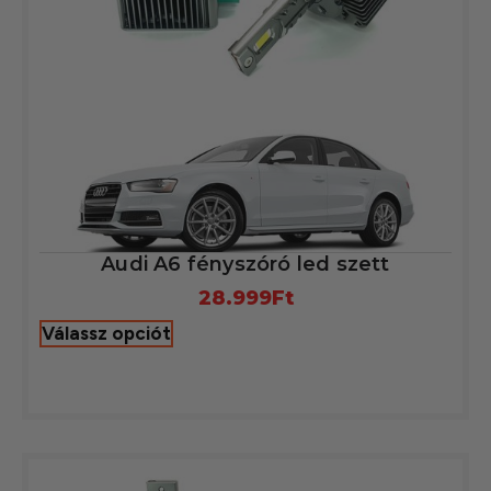
Audi A6 fényszóró led szett
28.999
Ft
Válassz opciót