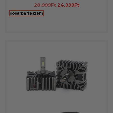
28.999
Ft
24.999
Ft
Kosárba teszem