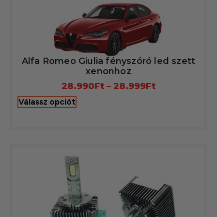
Alfa Romeo Giulia fényszóró led szett
xenonhoz
28.990
Ft
–
28.999
Ft
Válassz opciót