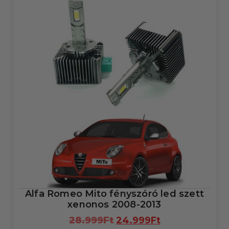
Alfa Romeo Mito fényszóró led szett
xenonos 2008-2013
28.999
Ft
24.999
Ft