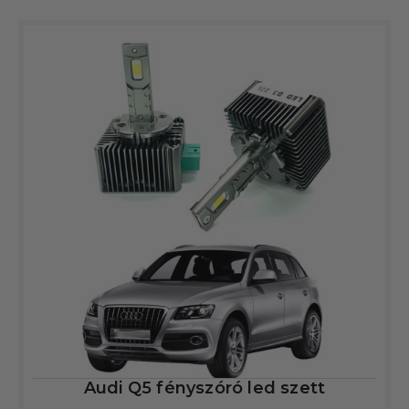
Audi Q5 fényszóró led szett