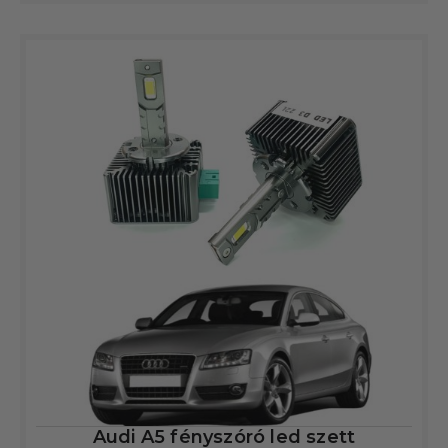
Audi A5 fényszóró led szett