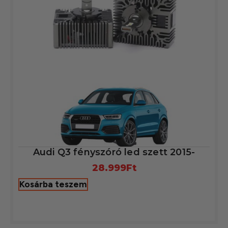
Audi Q3 fényszóró led szett 2015-
28.999
Ft
Kosárba teszem