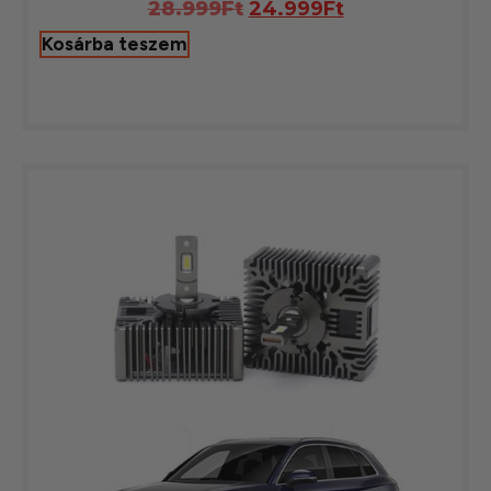
28.999
Ft
24.999
Ft
Kosárba teszem