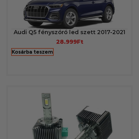
Audi Q5 fényszóró led szett 2017-2021
28.999
Ft
Kosárba teszem