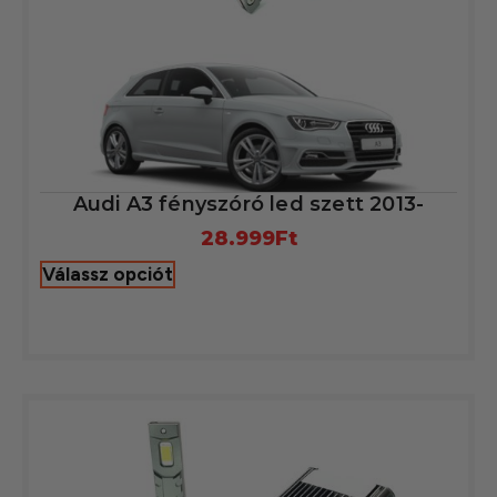
Audi A3 fényszóró led szett 2013-
28.999
Ft
Válassz opciót