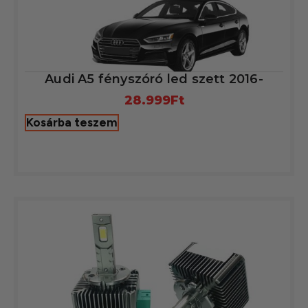
Audi A5 fényszóró led szett 2016-
28.999
Ft
Kosárba teszem