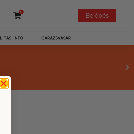
0
Belépés
LÍTÁSI INFÓ
GARÁZSVÁSÁR