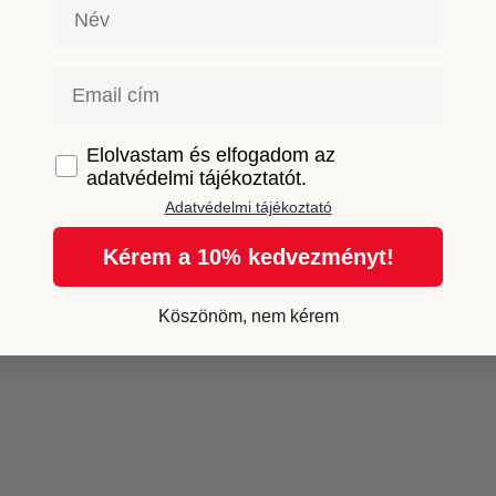
Név
Email
GDPR
Elolvastam és elfogadom az
adatvédelmi tájékoztatót.
Adatvédelmi tájékoztató
Kérem a 10% kedvezményt!
Köszönöm, nem kérem