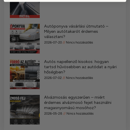
Autóponyva vásárlási útmutató –
Milyen autótakarót érdemes
választani?
2026-07-20
Nincs hozzászólás
Autós napellenző kisokos: hogyan
tartsd hűvösebben az autódat a nyári
hőségben?
2026-07-02
Nincs hozzászólás
Alvázmosás egyszerűen – miért
érdemes alvázmosó fejet használni
magasnyomású mosóhoz?
2026-05-28
Nincs hozzászólás