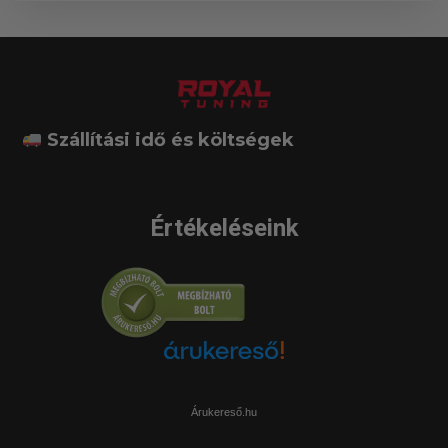
Szállítási idő és költségek
Értékeléseink
Árukereső.hu