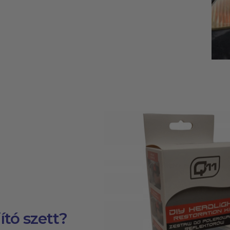
ító szett?