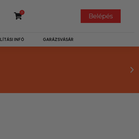
0
Belépés
LÍTÁSI INFÓ
GARÁZSVÁSÁR