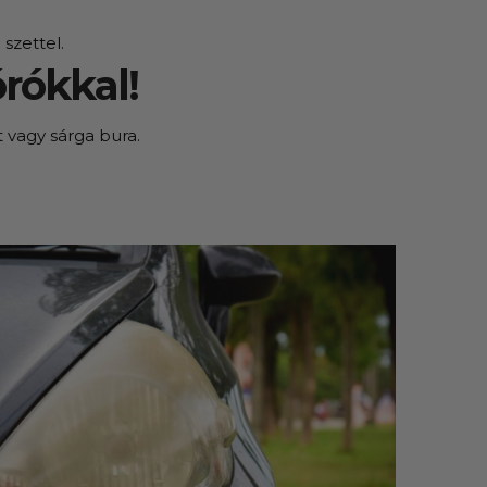
szettel.
rókkal!
t vagy sárga bura.