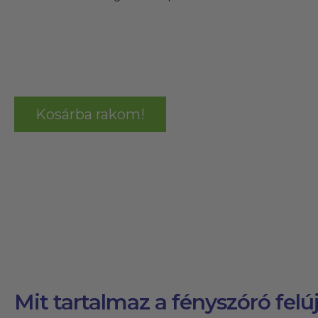
Kosárba rakom!
Mit tartalmaz a fényszóró felúj