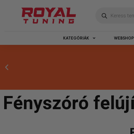
KATEGÓRIÁK
WEBSHOP
Fényszóró felújí