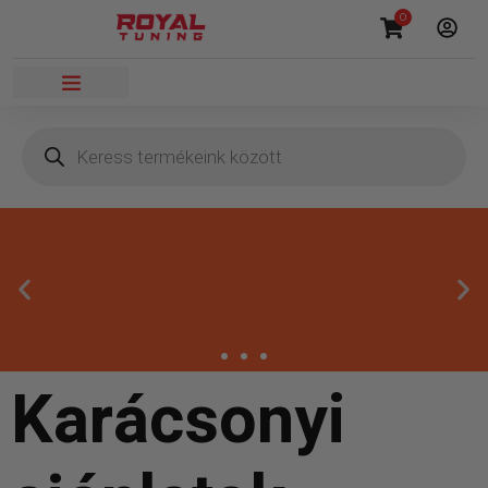
0
Karácsonyi