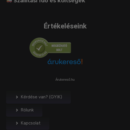
Szállítási idő és költségek
Értékeléseink
Árukereső.hu
Kérdése van? (GYIK)
Rólunk
Kapcsolat