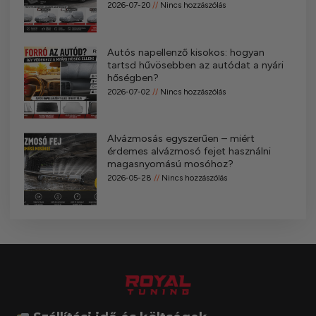
2026-07-20
Nincs hozzászólás
Autós napellenző kisokos: hogyan
tartsd hűvösebben az autódat a nyári
hőségben?
2026-07-02
Nincs hozzászólás
Alvázmosás egyszerűen – miért
érdemes alvázmosó fejet használni
magasnyomású mosóhoz?
2026-05-28
Nincs hozzászólás