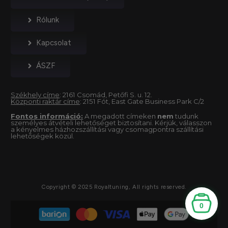
Rólunk
Kapcsolat
ÁSZF
Székhely címe
: 2161 Csomád, Petőfi S. u. 12.
Központi raktár címe
: 2151 Fót, East Gate Business Park C/2
Fontos információ:
A megadott címeken
nem
tudunk
személyes átvételi lehetőséget biztosítani. Kérjük, válasszon
a kényelmes házhozszállítási vagy csomagpontra szállítási
lehetőségek közül.
Copyright © 2025 Royaltuning, All rights reserved.
0