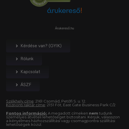
Árukereső.hu
Kérdése van? (GYIK)
Rólunk
Kapcsolat
ÁSZF
Székhely címe
: 2161 Csomád, Petőfi S. u. 12.
Központi raktár címe
: 2151 Fót, East Gate Business Park C/2
Fontos információ:
A megadott címeken
nem
tudunk
személyes átvételi lehetőséget biztosítani. Kérjük, válasszon
a kényelmes házhozszállítási vagy csomagpontra szállítási
lehetőségek közül.