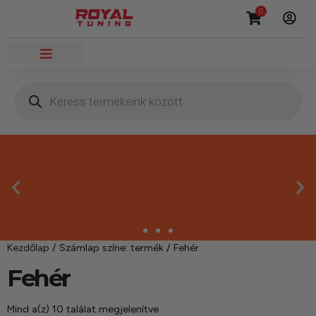
0
Kezdőlap
/ Számlap színe: termék / Fehér
Fehér
Mind a(z) 10 találat megjelenítve