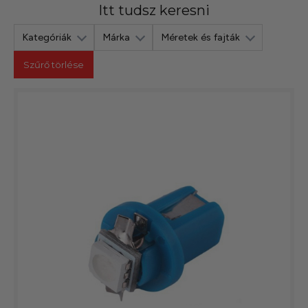
Itt tudsz keresni
Kategóriák
Márka
Méretek és fajták
Szűrő törlése