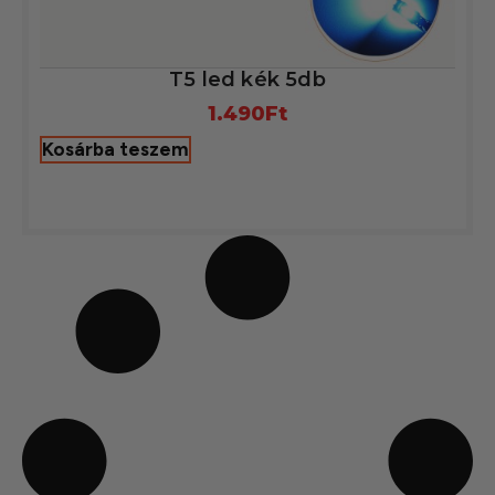
T5 led kék 5db
1.490
Ft
Kosárba teszem