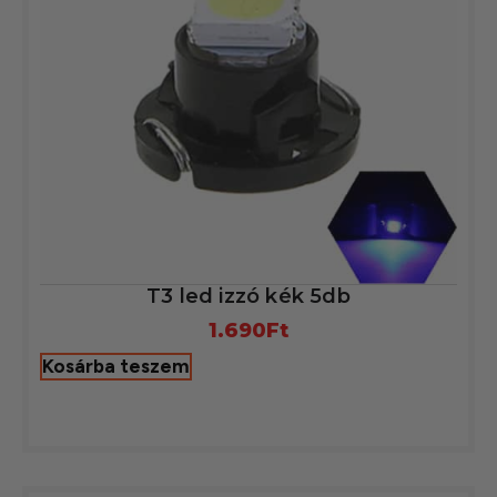
T3 led izzó kék 5db
1.690
Ft
Kosárba teszem