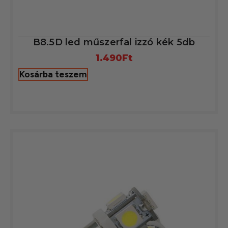
B8.5D led műszerfal izzó kék 5db
1.490
Ft
Kosárba teszem