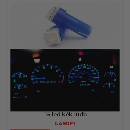
T5 led kék 10db
1.490
Ft