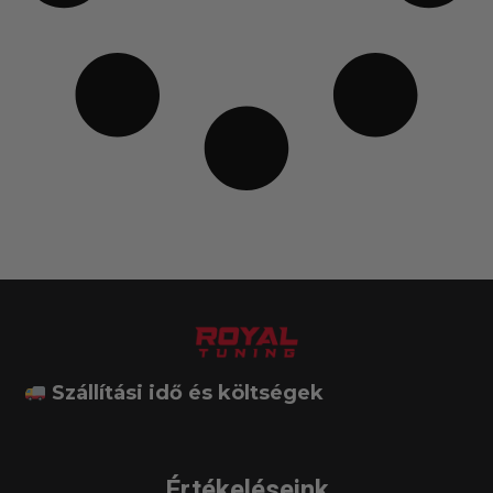
Szállítási idő és költségek
Értékeléseink