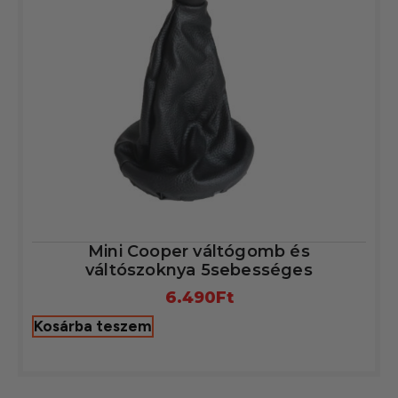
Mini Cooper váltógomb és
váltószoknya 5sebességes
6.490
Ft
Kosárba teszem