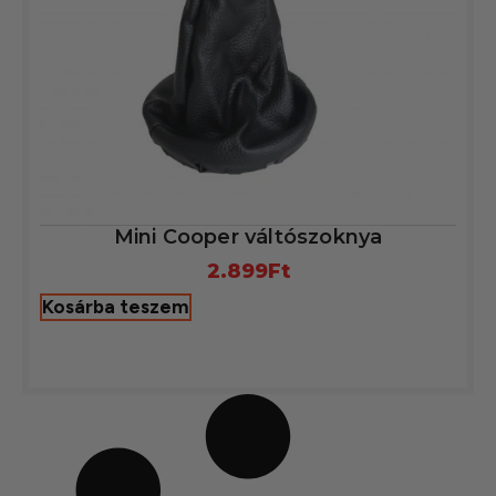
Mini Cooper váltószoknya
2.899
Ft
Kosárba teszem