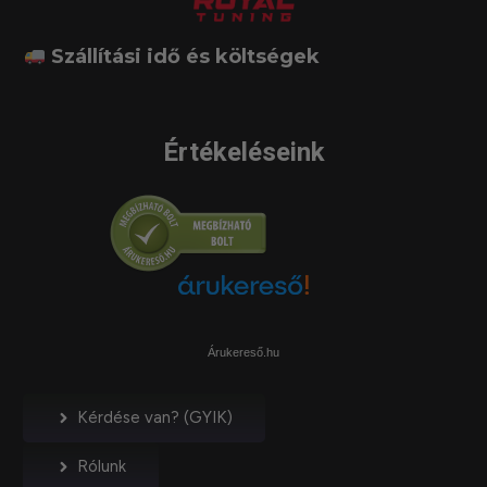
Szállítási idő és költségek
Értékeléseink
Árukereső.hu
Kérdése van? (GYIK)
Rólunk