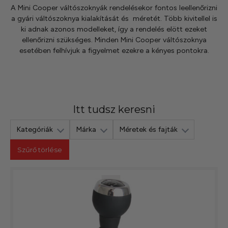
A Mini Cooper váltószoknyák rendelésekor fontos leellenőrizni
a gyári váltószoknya kialakítását és méretét. Több kivitellel is
ki adnak azonos modelleket, így a rendelés elött ezeket
ellenőrizni szükséges. Minden Mini Cooper váltószoknya
esetében felhívjuk a figyelmet ezekre a kényes pontokra.
Itt tudsz keresni
Kategóriák
Márka
Méretek és fajták
Szűrő törlése