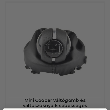
Mini Cooper váltógomb és
váltószoknya 6 sebességes