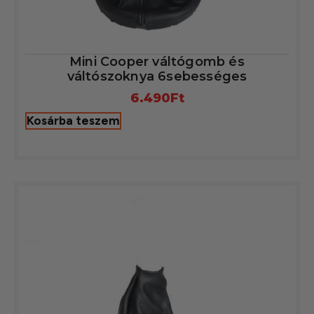
Mini Cooper váltógomb és
váltószoknya 6sebességes
6.490
Ft
Kosárba teszem