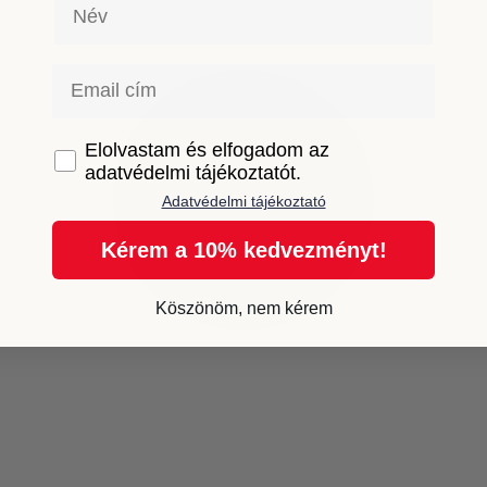
Név
Email
GDPR
Elolvastam és elfogadom az
adatvédelmi tájékoztatót.
Adatvédelmi tájékoztató
Kérem a 10% kedvezményt!
Köszönöm, nem kérem