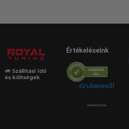
Értékeléseink
Szállítási idő
és költségek
Árukereső.hu