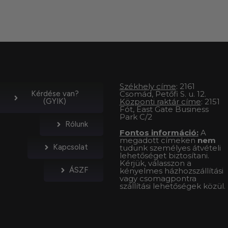
Székhely címe
: 2161
Kérdése van?
Csomád, Petőfi S. u. 12.
(GYIK)
Központi raktár címe
: 2151
Fót, East Gate Business
Park C/2
Rólunk
Fontos információ:
A
megadott címeken
nem
Kapcsolat
tudunk személyes átvételi
lehetőséget biztosítani.
Kérjük, válasszon a
ÁSZF
kényelmes házhozszállítási
vagy csomagpontra
szállítási lehetőségek közül.