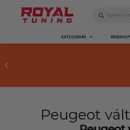
KATEGÓRIÁK
WEBSHOP
Peugeot vál
Peugeot 