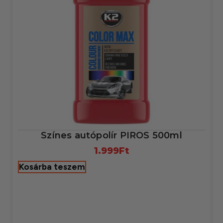
Színes autópolír PIROS 500ml
1.999
Ft
Kosárba teszem