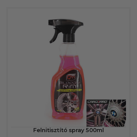
Felnitisztító spray 500ml