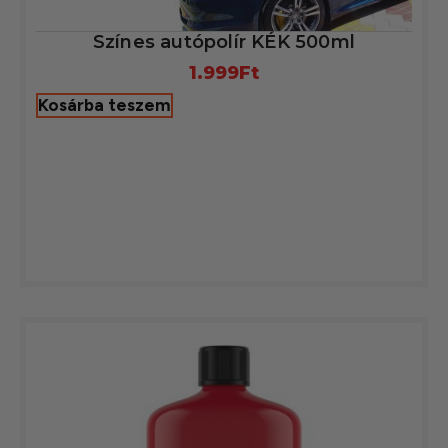
Színes autópolír KÉK 500ml
1.999
Ft
Kosárba teszem