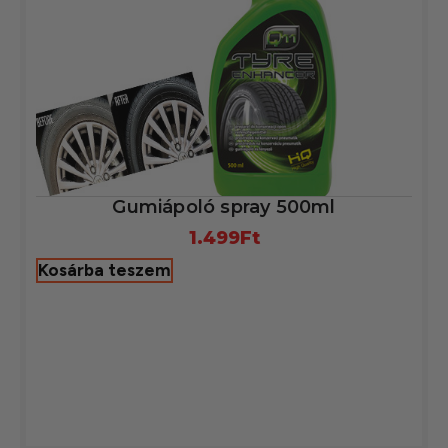
Gumiápoló spray 500ml
1.499
Ft
Kosárba teszem