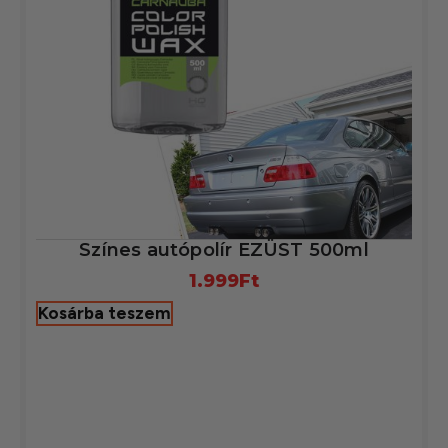
Színes autópolír EZÜST 500ml
1.999
Ft
Kosárba teszem