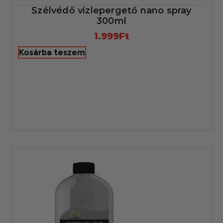
Szélvédő vízlepergető nano spray
300ml
1.999
Ft
Kosárba teszem