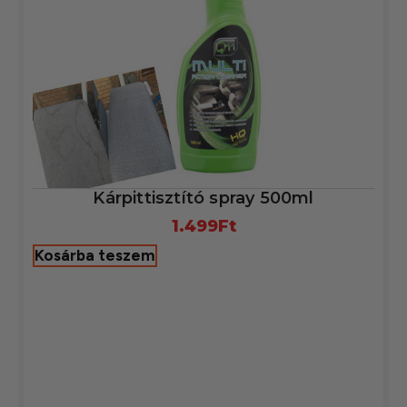
Kárpittisztító spray 500ml
1.499
Ft
Kosárba teszem