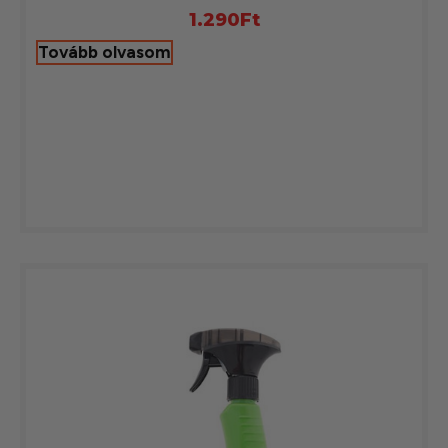
1.290
Ft
Tovább olvasom