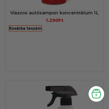
Viaszos autósampon koncentrátum 1L
1.290
Ft
Kosárba teszem
0