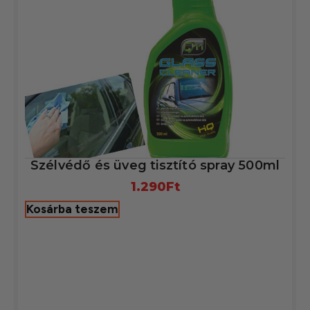
Szélvédő és üveg tisztító spray 500ml
1.290
Ft
Kosárba teszem