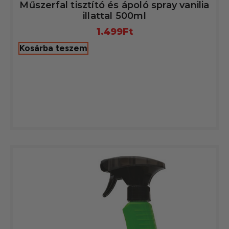
Műszerfal tisztító és ápoló spray vanilia
illattal 500ml
1.499
Ft
Kosárba teszem