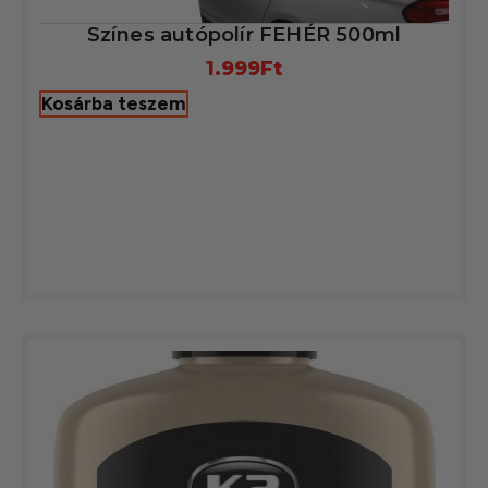
Színes autópolír FEHÉR 500ml
1.999
Ft
Kosárba teszem