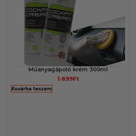
Műanyagápoló krém 300ml
1.699
Ft
Kosárba teszem