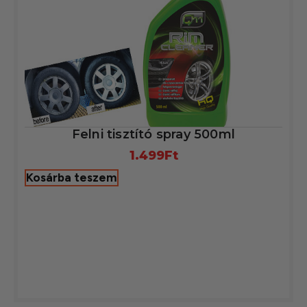
Felni tisztító spray 500ml
1.499
Ft
Kosárba teszem