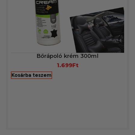
Bőrápoló krém 300ml
1.699
Ft
Kosárba teszem