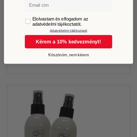
Email
1.499
Ft
GDPR
Kosárba teszem
Elolvastam és elfogadom az
adatvédelmi tájékoztatót.
Adatvédelmi tájékoztató
Kérem a 10% kedvezményt!
Köszönöm, nem kérem