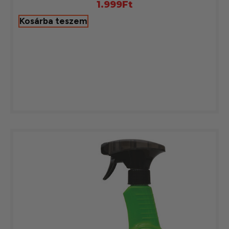
1.999
Ft
Kosárba teszem