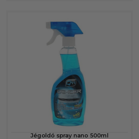
Jégoldó spray nano 500ml