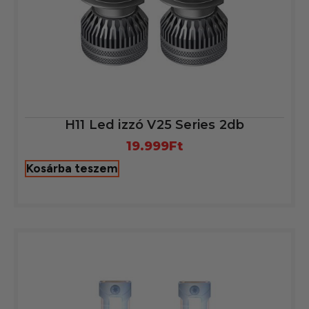
H11 Led izzó V25 Series 2db
19.999
Ft
Kosárba teszem