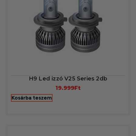
H9 Led izzó V25 Series 2db
19.999
Ft
Kosárba teszem