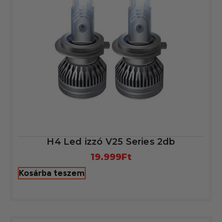
H4 Led izzó V25 Series 2db
19.999
Ft
Kosárba teszem