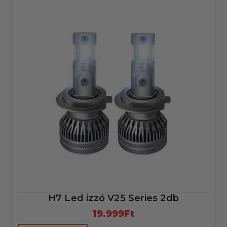
H7 Led izzó V25 Series 2db
19.999
Ft