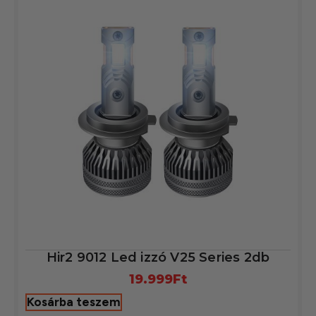
Hir2 9012 Led izzó V25 Series 2db
19.999
Ft
Kosárba teszem