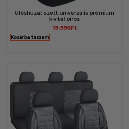
Üléshuzat szett univerzális prémium
kivitel piros
19.990
Ft
Kosárba teszem