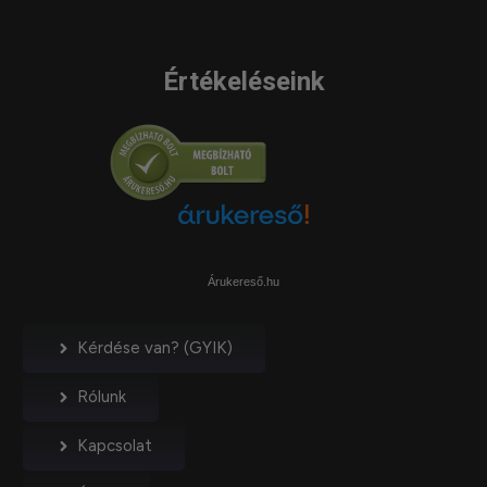
Értékeléseink
Árukereső.hu
Kérdése van? (GYIK)
Rólunk
Kapcsolat