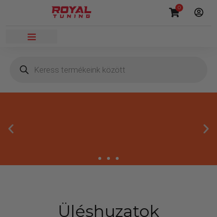
0
Üléshuzatok