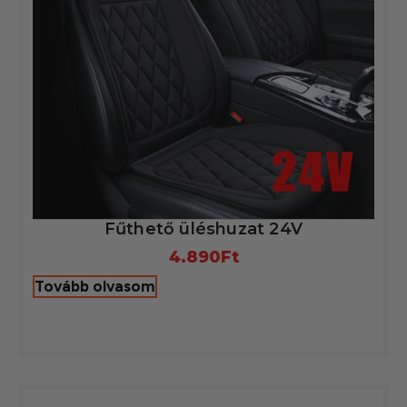
Fűthető üléshuzat 24V
4.890
Ft
Tovább olvasom