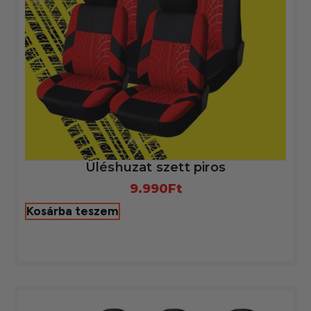
Üléshuzat szett piros
9.990
Ft
Kosárba teszem