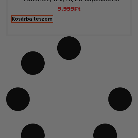
9.999
Ft
Kosárba teszem