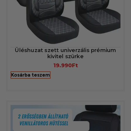
Üléshuzat szett univerzális prémium
kivitel szürke
19.990
Ft
Kosárba teszem