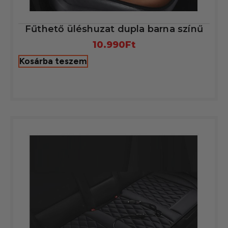
Fűthető üléshuzat dupla barna színű
10.990
Ft
Kosárba teszem