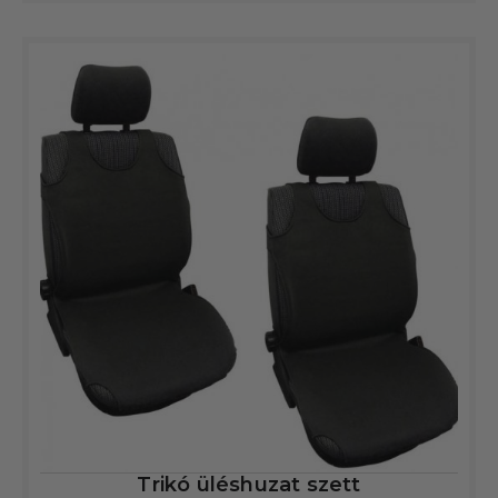
Trikó üléshuzat szett