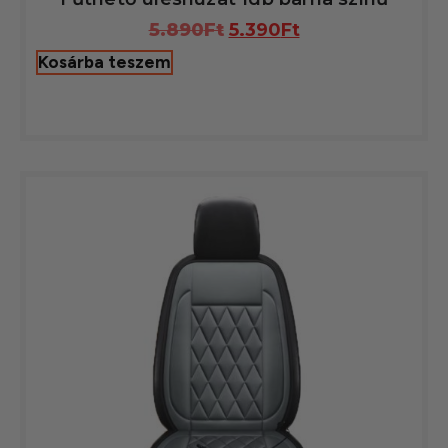
5.890
Ft
5.390
Ft
Kosárba teszem