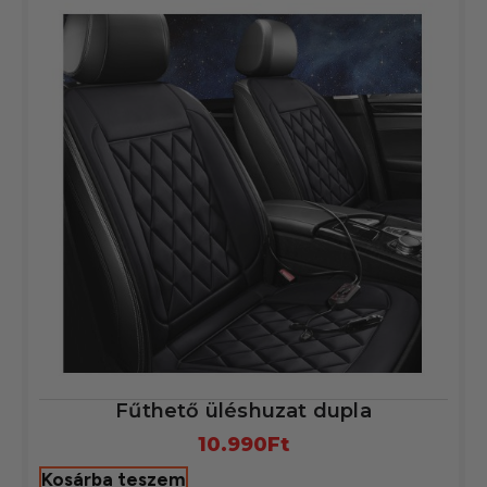
Fűthető üléshuzat dupla
10.990
Ft
Kosárba teszem