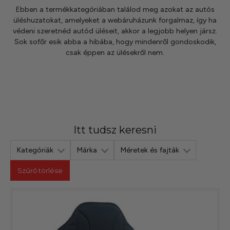
Ebben a termékkategóriában találod meg azokat az autós
üléshuzatokat, amelyeket a webáruházunk forgalmaz, így ha
védeni szeretnéd autód üléseit, akkor a legjobb helyen jársz.
Sok sofőr esik abba a hibába, hogy mindenről gondoskodik,
csak éppen az ülésekről nem.
Itt tudsz keresni
Kategóriák
Márka
Méretek és fajták
Szűrő törlése