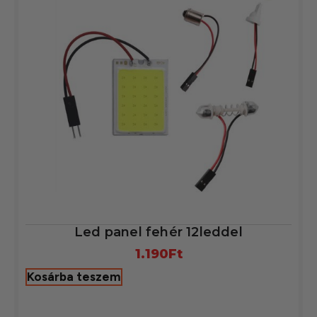
Led panel fehér 12leddel
1.190
Ft
Kosárba teszem