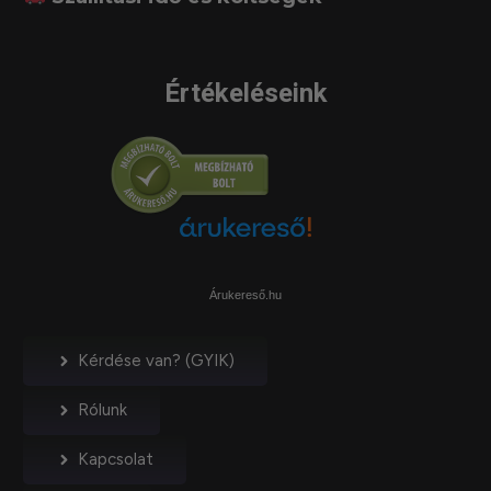
Értékeléseink
Árukereső.hu
Kérdése van? (GYIK)
Rólunk
Kapcsolat