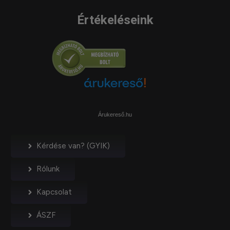
Értékeléseink
Árukereső.hu
Kérdése van? (GYIK)
Rólunk
Kapcsolat
ÁSZF