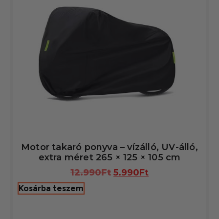
Motor takaró ponyva – vízálló, UV-álló,
extra méret 265 × 125 × 105 cm
12.990
Ft
5.990
Ft
Kosárba teszem