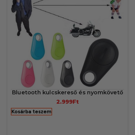
Bluetooth kulcskereső és nyomkövető
2.999
Ft
Kosárba teszem