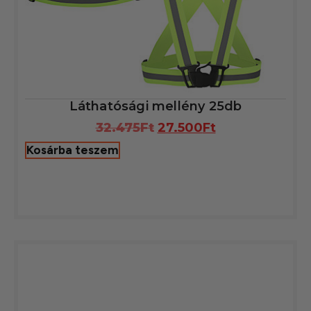
Láthatósági mellény 25db
32.475
Ft
27.500
Ft
Kosárba teszem