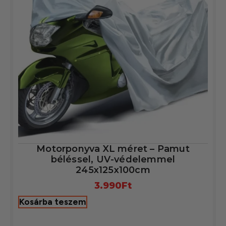
Motorponyva XL méret – Pamut
béléssel, UV-védelemmel
245x125x100cm
3.990
Ft
Kosárba teszem