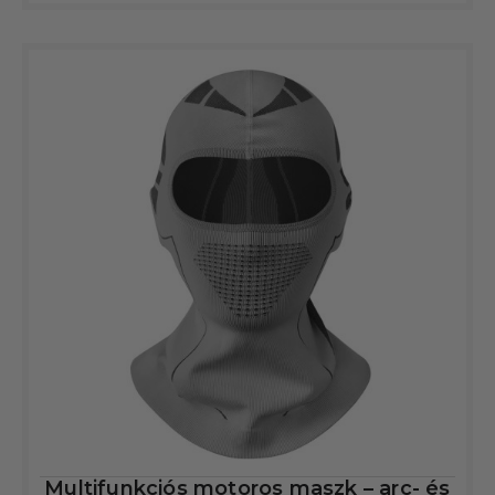
Multifunkciós motoros maszk – arc- és