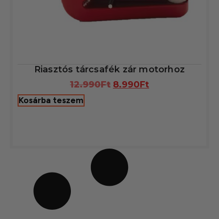
Riasztós tárcsafék zár motorhoz
12.990
Ft
8.990
Ft
Kosárba teszem