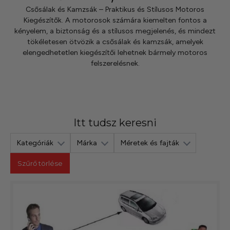
kézhez kapd a csomagod.
Csősálak és Kamzsák – Praktikus és Stílusos Motoros
Kiegészítők. A motorosok számára kiemelten fontos a
kényelem, a biztonság és a stílusos megjelenés, és mindezt
tökéletesen ötvözik a csősálak és kamzsák, amelyek
elengedhetetlen kiegészítői lehetnek bármely motoros
felszerelésnek.
Itt tudsz keresni
Kategóriák
Márka
Méretek és fajták
Szűrő törlése