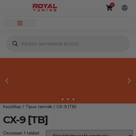
0
Kezdőlap
/ Típus termék / CX-9 [TB]
CX-9 [TB]
Összesen 1 találat