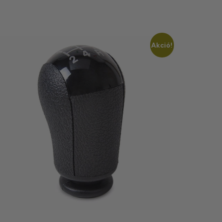
Akció!