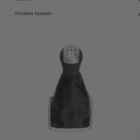
5
/
Kosárba teszem