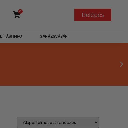
0
Belépés
LÍTÁSI INFÓ
GARÁZSVÁSÁR