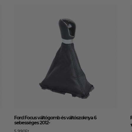
Ford Focus váltógomb és váltószoknya 6
sebességes 2012-
5.990
Ft