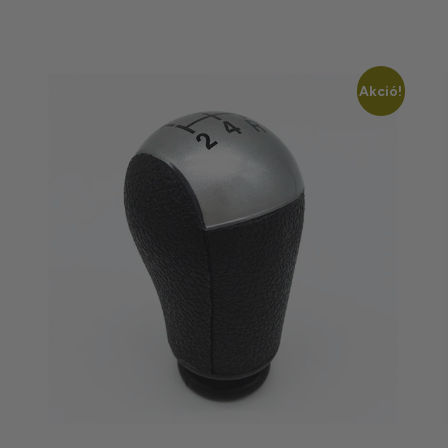
Akció!