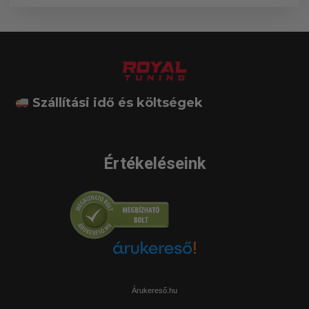
Szállítási idő és költségek
Értékeléseink
Árukereső.hu