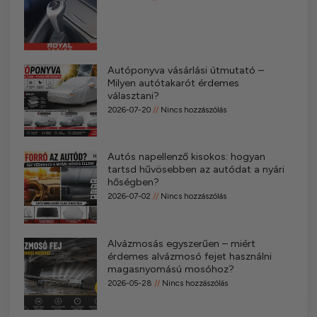
Autóponyva vásárlási útmutató –
Milyen autótakarót érdemes
választani?
2026-07-20
Nincs hozzászólás
Autós napellenző kisokos: hogyan
tartsd hűvösebben az autódat a nyári
hőségben?
2026-07-02
Nincs hozzászólás
Alvázmosás egyszerűen – miért
érdemes alvázmosó fejet használni
magasnyomású mosóhoz?
2026-05-28
Nincs hozzászólás