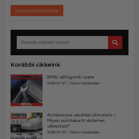
Korábbi cikkeink
BMW váltógomb csere
2026-07-27
Nincs hozzászólás
Autóponyva vásárlási útmutató –
Milyen autótakarót érdemes
választani?
2026-07-20
Nincs hozzászólás