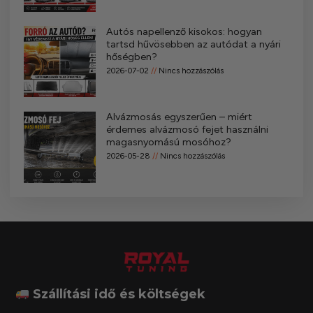
Autós napellenző kisokos: hogyan
tartsd hűvösebben az autódat a nyári
hőségben?
2026-07-02
Nincs hozzászólás
Alvázmosás egyszerűen – miért
érdemes alvázmosó fejet használni
magasnyomású mosóhoz?
2026-05-28
Nincs hozzászólás
Szállítási idő és költségek