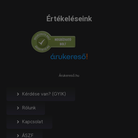
Értékeléseink
Árukereső.hu
Kérdése van? (GYIK)
Rólunk
Kapcsolat
ÁSZF