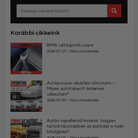
Korábbi cikkeink
BMW váltógomb csere
2026-07-27
Nincs hozzászólás
Autóponyva vásárlási útmutató –
Milyen autótakarót érdemes
választani?
2026-07-20
Nincs hozzászólás
Autós napellenző kisokos: hogyan
tartsd hűvösebben az autódat a nyári
hőségben?
2026-07-02
Nincs hozzászólás