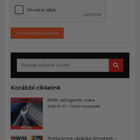
Korábbi cikkeink
BMW váltógomb csere
2026-07-27
Nincs hozzászólás
Autóponyva vásárlási útmutató –