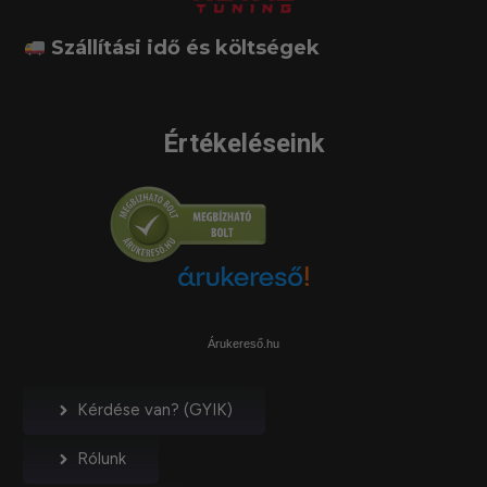
Szállítási idő és költségek
Értékeléseink
Árukereső.hu
Kérdése van? (GYIK)
Rólunk