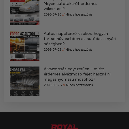
Milyen autótakarót érdemes
választani?
2026-07-20
Nincs hozzászólás
Autós napellenző kisokos: hogyan
tartsd hűvösebben az autódat a nyári
hőségben?
2026-07-02
Nincs hozzászólás
Alvázmosás egyszerűen – miért
érdemes alvázmosó fejet használni
magasnyomású mosóhoz?
2026-05-28
Nincs hozzászólás