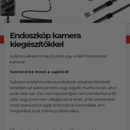
kézhez kapd a csomagod.
készlet
Endoszkóp kamera
kiegészítőkkel
Számos alkalommal jól jöhet egy vízálló Endoszkóp
kamera!
Szerezd be most a sajátod!
Sokszor a telefonunkkal próbálunk világítani felvételt
készíteni az autószerelés vagy egyéb munka során, ahol
szűk hely van. De, mint tapasztaljuk nem mindenhova fér
oda, vagy pont nem világítja be a teret, amit szeretnénk.
Most szerezd be saját endoszkóp kamerádat, ami
megoldást nyújt a fenti próblémákra.