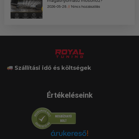
magasnyomású mosóhoz?
2026-05-28
Nincs hozzászólás
Szállítási idő és költségek
Értékeléseink