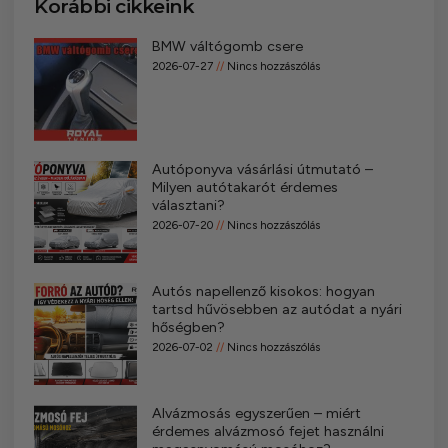
Korábbi cikkeink
BMW váltógomb csere
2026-07-27
Nincs hozzászólás
Autóponyva vásárlási útmutató –
Milyen autótakarót érdemes
választani?
2026-07-20
Nincs hozzászólás
Autós napellenző kisokos: hogyan
tartsd hűvösebben az autódat a nyári
hőségben?
2026-07-02
Nincs hozzászólás
Alvázmosás egyszerűen – miért
érdemes alvázmosó fejet használni