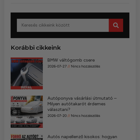
Korábbi cikkeink
BMW váltógomb csere
2026-07-27
Nincs hozzászólás
Autóponyva vásárlási útmutató –
Milyen autótakarót érdemes
választani?
2026-07-20
Nincs hozzászólás
Autós napellenző kisokos: hogyan