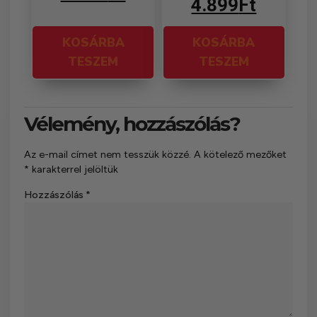
4.899
Ft
KOSÁRBA
KOSÁRBA
TESZEM
TESZEM
Vélemény, hozzászólás?
Az e-mail címet nem tesszük közzé.
A kötelező mezőket
*
karakterrel jelöltük
Hozzászólás
*