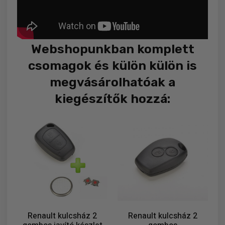
Webshopunkban komplett
csomagok és külön külön is
megvásárolhatóak a
kiegészítők hozzá:
Renault kulcsház 2
Renault kulcsház 2