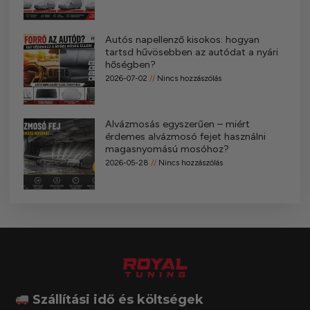
Autós napellenző kisokos: hogyan
tartsd hűvösebben az autódat a nyári
hőségben?
2026-07-02
Nincs hozzászólás
Alvázmosás egyszerűen – miért
érdemes alvázmosó fejet használni
magasnyomású mosóhoz?
2026-05-28
Nincs hozzászólás
Szállítási idő és költségek