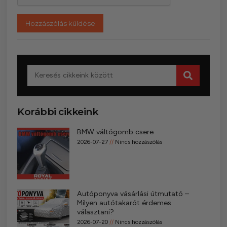
Korábbi cikkeink
BMW váltógomb csere
2026-07-27
Nincs hozzászólás
Autóponyva vásárlási útmutató –
Milyen autótakarót érdemes
választani?
2026-07-20
Nincs hozzászólás