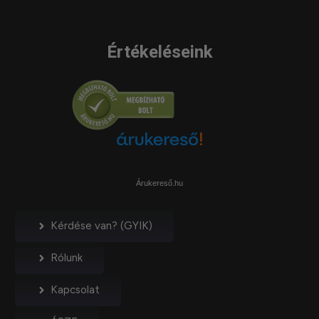
Értékeléseink
Árukereső.hu
Kérdése van? (GYIK)
Rólunk
Kapcsolat