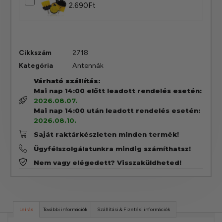
2.690
Ft
Cikkszám
2718
Kategória
Antennák
Várható szállítás:
Mai nap 14:00 előtt leadott rendelés esetén:
2026.08.07.
Mai nap 14:00 után leadott rendelés esetén:
2026.08.10.
Saját raktárkészleten minden termék!
Ügyfélszolgálatunkra mindig számíthatsz!
Nem vagy elégedett? Visszaküldheted!
Leírás
További információk
Szállítási & Fizetési információk