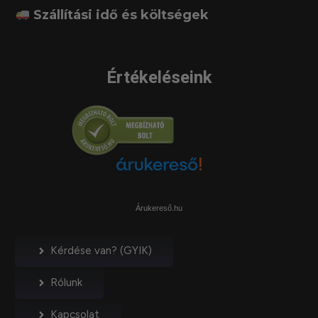
Szállítási idő és költségek
Értékeléseink
Árukereső.hu
Kérdése van? (GYIK)
Rólunk
Kapcsolat