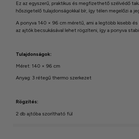
Ez az egyszerű, praktikus és megfizethető szélvédő tak
hőszigetelő tulajdonságokkal bír, így télen megelőzi a 
A ponyva 140 × 96 cm méretű, ami a legtöbb kisebb és 
az ajtók becsukásával lehet rögzíteni, így a ponyva sta
Tulajdonságok:
Méret: 140 × 96 cm
Anyag: 3 rétegű thermo szerkezet
Rögzítés:
2 db ajtóba szorítható fül