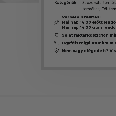
Kategóriák
Szezonális termék
termékek
,
Téli te
Várható szállítás:
Mai nap 14:00 előtt lead
Mai nap 14:00 után leado
Saját raktárkészleten m
Ügyfélszolgálatunkra mi
Nem vagy elégedett? Vi