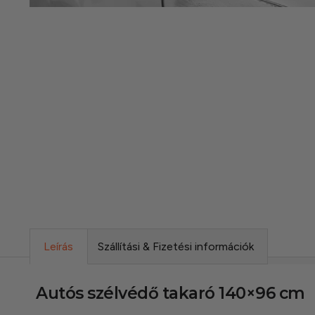
Leírás
Szállítási & Fizetési információk
Autós szélvédő takaró 140×96 cm