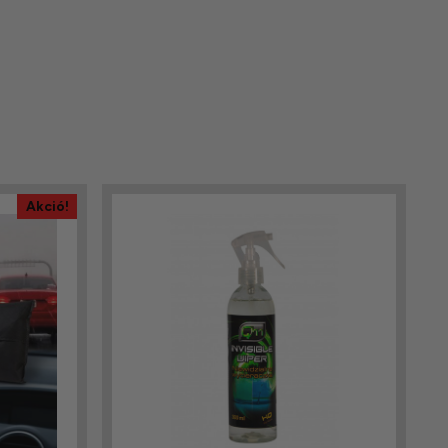
Akció!