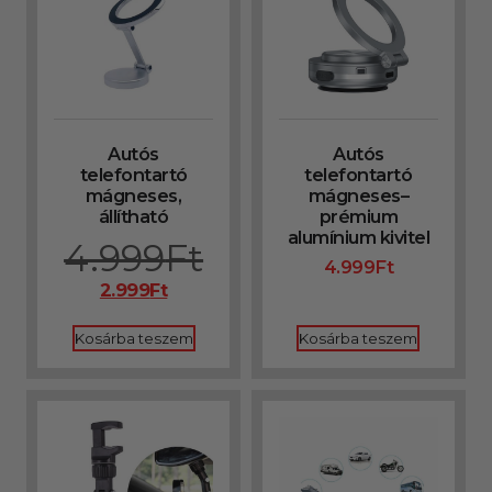
Autós
Autós
telefontartó
telefontartó
mágneses,
mágneses–
állítható
prémium
alumínium kivitel
4.999
Ft
4.999
Ft
2.999
Ft
Kosárba teszem
Kosárba teszem