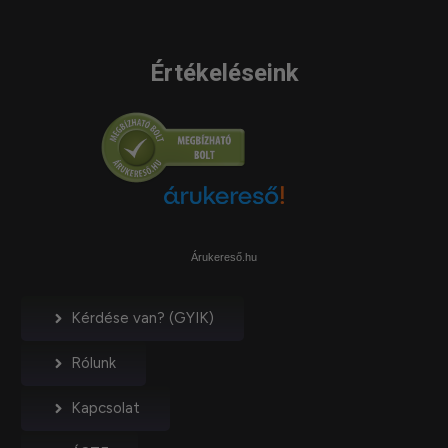
Értékeléseink
Árukereső.hu
Kérdése van? (GYIK)
Rólunk
Kapcsolat