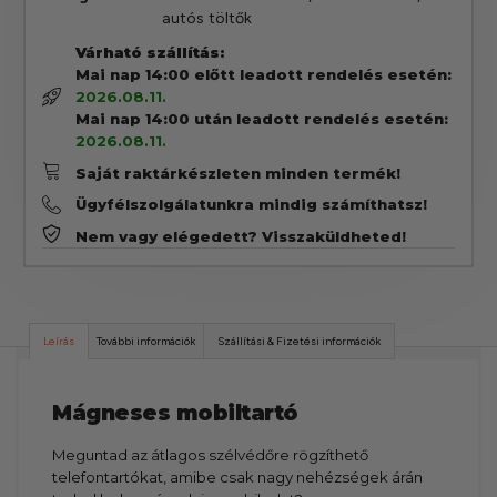
autós töltők
Várható szállítás:
Mai nap 14:00 előtt leadott rendelés esetén:
2026.08.11.
Mai nap 14:00 után leadott rendelés esetén:
2026.08.11.
Saját raktárkészleten minden termék!
Ügyfélszolgálatunkra mindig számíthatsz!
Nem vagy elégedett? Visszaküldheted!
Leírás
További információk
Szállítási & Fizetési információk
Mágneses mobiltartó
Meguntad az átlagos szélvédőre rögzíthető
telefontartókat, amibe csak nagy nehézségek árán