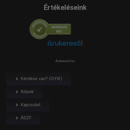
Értékeléseink
Árukereső.hu
Kérdése van? (GYIK)
Rólunk
Kapcsolat
ÁSZF