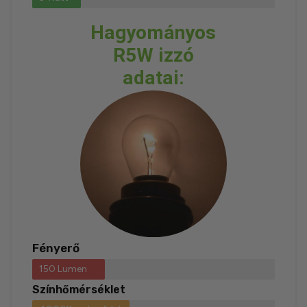
Hagyományos
R5W izzó
adatai:
Fényerő
150 Lumen
Színhőmérséklet