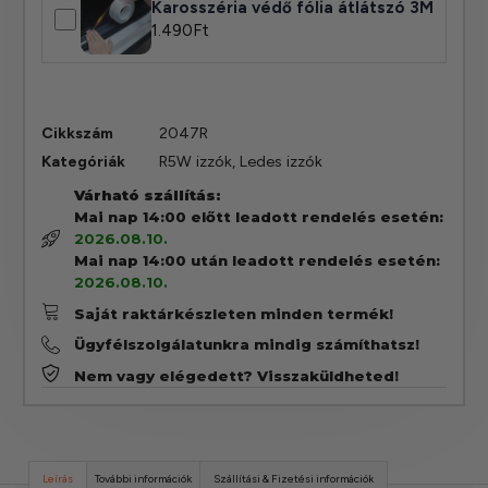
Karosszéria védő fólia átlátszó 3M
1.490
Ft
Cikkszám
2047R
Kategóriák
R5W izzók
,
Ledes izzók
Várható szállítás:
Mai nap 14:00 előtt leadott rendelés esetén:
2026.08.10.
Mai nap 14:00 után leadott rendelés esetén:
2026.08.10.
Saját raktárkészleten minden termék!
Ügyfélszolgálatunkra mindig számíthatsz!
Nem vagy elégedett? Visszaküldheted!
Leírás
További információk
Szállítási & Fizetési információk