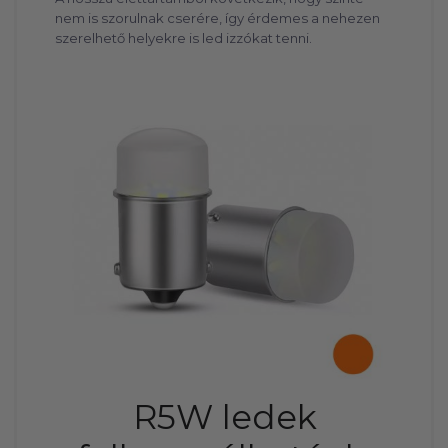
nem is szorulnak cserére, így érdemes a nehezen
szerelhető helyekre is led izzókat tenni.
R5W ledek