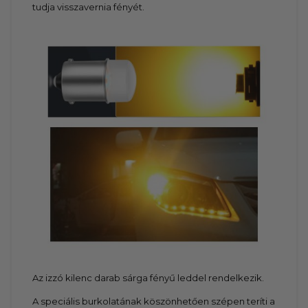
tudja visszavernia fényét.
Az izzó kilenc darab sárga fényű leddel rendelkezik.
A speciális burkolatának köszönhetően szépen teríti a