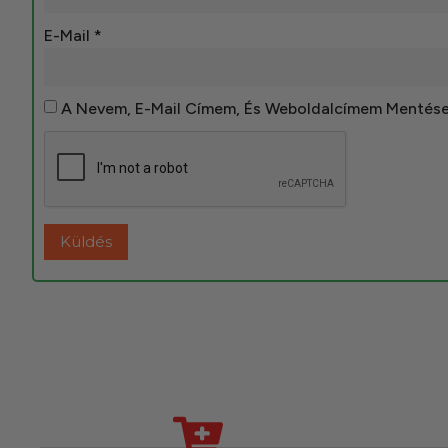
E-Mail
*
A Nevem, E-Mail Címem, És Weboldalcímem Mentés