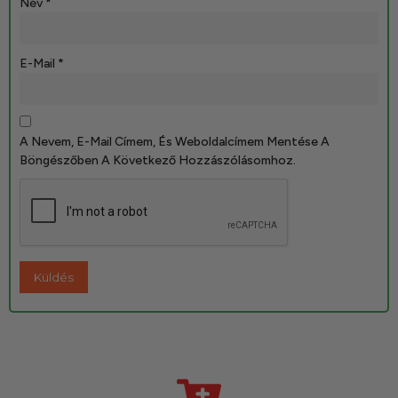
Név
*
E-Mail
*
A Nevem, E-Mail Címem, És Weboldalcímem Mentése A
Böngészőben A Következő Hozzászólásomhoz.