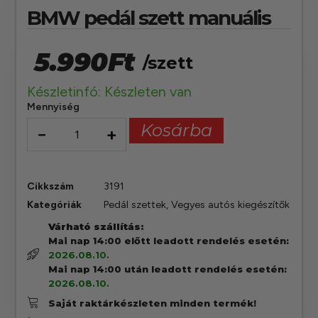
BMW pedál szett manuális
5.990
Ft
/szett
Készletinfó: Készleten van
Mennyiség
Kosárba
−
+
Cikkszám
3191
Kategóriák
Pedál szettek
,
Vegyes autós kiegészítők
Várható szállítás:
Mai nap 14:00 előtt leadott rendelés esetén:
2026.08.10.
Mai nap 14:00 után leadott rendelés esetén:
2026.08.10.
Saját raktárkészleten minden termék!