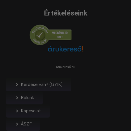
Értékeléseink
Árukereső.hu
Kérdése van? (GYIK)
Rólunk
Kapcsolat
ÁSZF