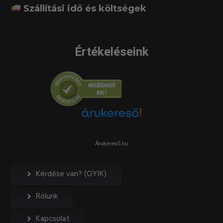
Szállítási idő és költségek
Értékeléseink
Árukereső.hu
Kérdése van? (GYIK)
Rólunk
Kapcsolat