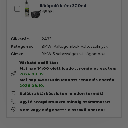
Bőrápoló krém 300ml
1.699
Ft
Cikkszám
2433
Kategóriák
BMW
,
Váltógombok Váltószoknyák
Cimke
BMW 5 sebességes váltógombok
Várható szállítás:
Mai nap 14:00 előtt leadott rendelés esetén:
2026.08.07.
Mai nap 14:00 után leadott rendelés esetén:
2026.08.10.
Saját raktárkészleten minden termék!
Ügyfélszolgálatunkra mindig számíthatsz!
Nem vagy elégedett? Visszaküldheted!