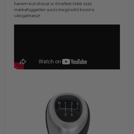
hanem
kulcsházat
is. Emellett több száz
márkafüggetlen
autós kiegészítő
közül is
válogathatsz!