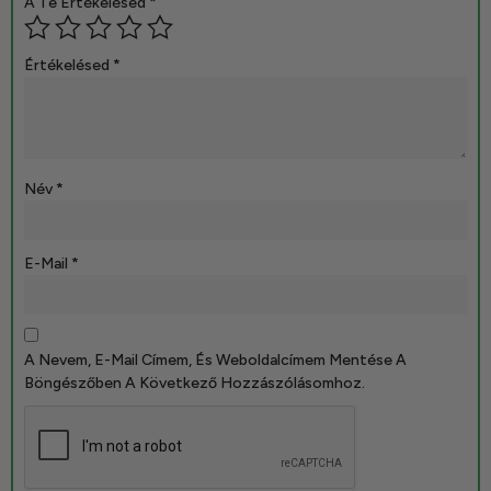
A Te Értékelésed
*
Értékelésed
*
Név
*
E-Mail
*
A Nevem, E-Mail Címem, És Weboldalcímem Mentése A
Böngészőben A Következő Hozzászólásomhoz.