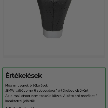
Értékelések
Még nincsenek értékelések.
„BMW váltógomb 6 sebességes” értékelése elsőként
Az e-mail címet nem tesszük közzé.
A kötelező mezőket
*
karakterrel jelöltük