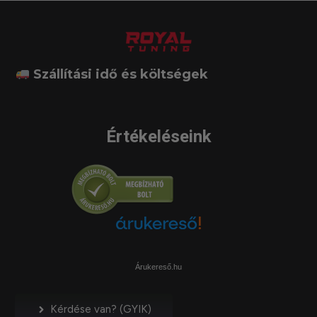
Szállítási idő és költségek
Értékeléseink
Árukereső.hu
Kérdése van? (GYIK)