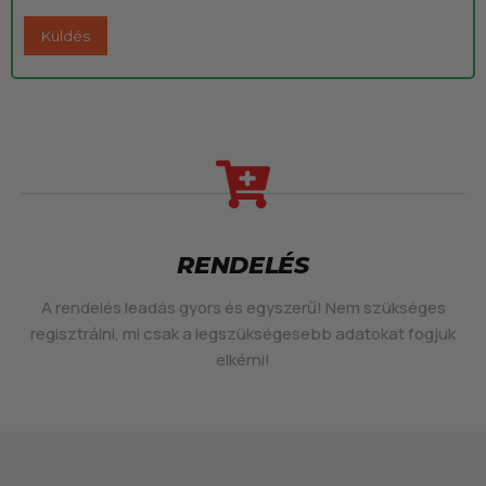
RENDELÉS
A rendelés leadás gyors és egyszerű! Nem szükséges
regisztrálni, mi csak a legszükségesebb adatokat fogjuk
elkérni!