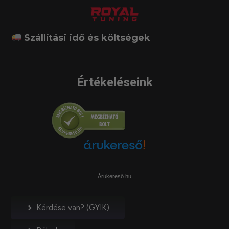
Szállítási idő és költségek
Értékeléseink
Árukereső.hu
Kérdése van? (GYIK)