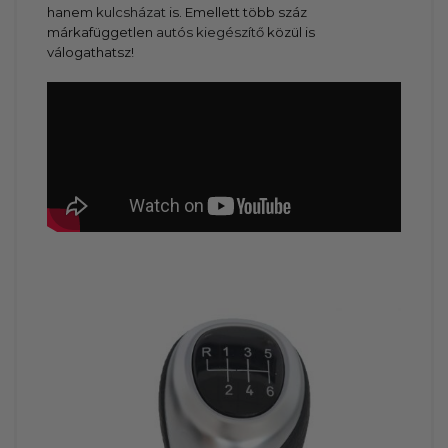
hanem
kulcsházat
is. Emellett több száz
márkafüggetlen
autós kiegészítő
közül is
válogathatsz!