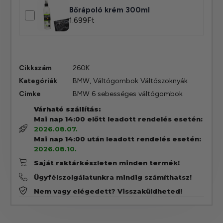
Bőrápoló krém 300ml
1.699
Ft
Cikkszám
260K
Kategóriák
BMW
,
Váltógombok Váltószoknyák
Cimke
BMW 6 sebességes váltógombok
Várható szállítás:
Mai nap 14:00 előtt leadott rendelés esetén:
2026.08.07.
Mai nap 14:00 után leadott rendelés esetén:
2026.08.10.
Saját raktárkészleten minden termék!
Ügyfélszolgálatunkra mindig számíthatsz!
Nem vagy elégedett? Visszaküldheted!