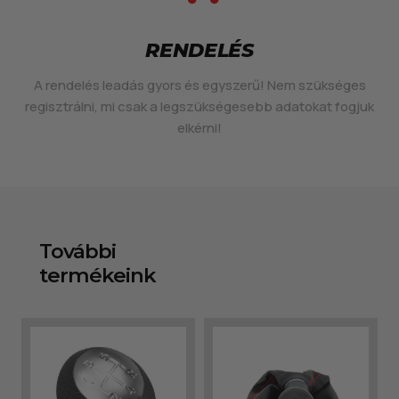
RENDELÉS
A rendelés leadás gyors és egyszerű! Nem szükséges
regisztrálni, mi csak a legszükségesebb adatokat fogjuk
elkérni!
További
termékeink