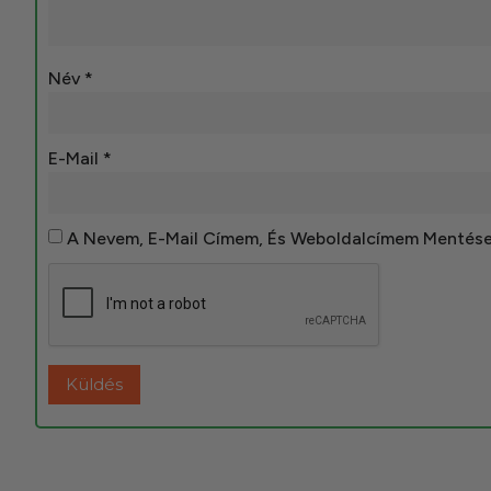
Név
*
E-Mail
*
A Nevem, E-Mail Címem, És Weboldalcímem Mentés