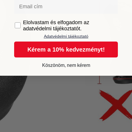
Email
GDPR
Elolvastam és elfogadom az
adatvédelmi tájékoztatót.
Adatvédelmi tájékoztató
Kérem a 10% kedvezményt!
Köszönöm, nem kérem