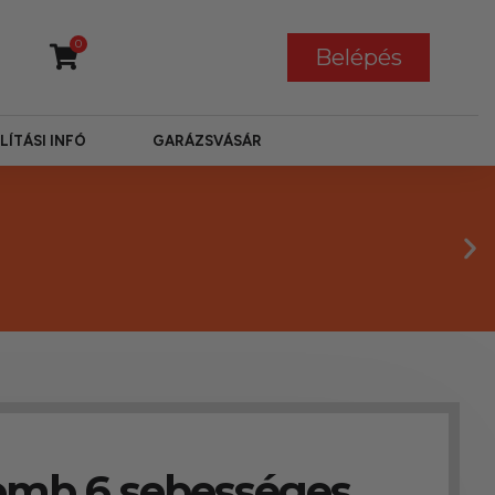
0
Belépés
LÍTÁSI INFÓ
GARÁZSVÁSÁR
omb 6 sebességes