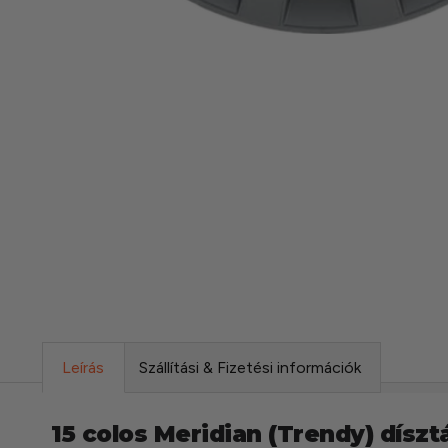
Leírás
Szállítási & Fizetési információk
15 colos Meridian (Trendy) díszt