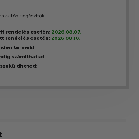
s autós kiegészítők
ott rendelés esetén:
2026.08.07.
tt rendelés esetén:
2026.08.10.
inden termék!
ndig számíthatsz!
sszaküldheted!
t