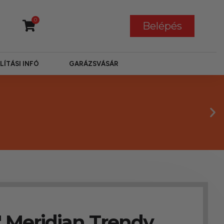
0
Belépés
LÍTÁSI INFÓ
GARÁZSVÁSÁR
″ Meridian Trendy