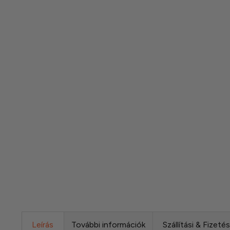
Leírás
További információk
Szállítási & Fizeté