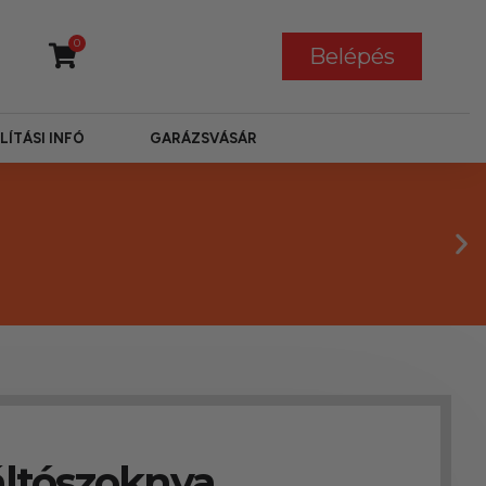
0
Belépés
LÍTÁSI INFÓ
GARÁZSVÁSÁR
áltószoknya