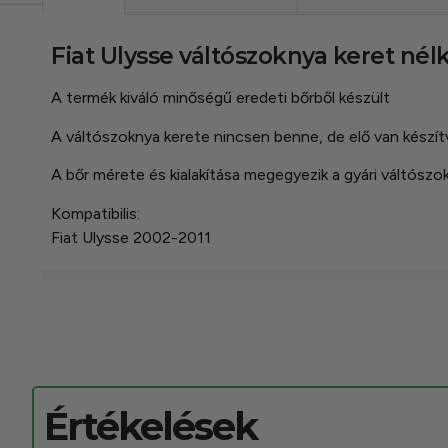
Fiat Ulysse váltószoknya keret nél
A termék kiváló minőségű eredeti bőrből készült
A váltószoknya kerete nincsen benne, de elő van készítv
A bőr mérete és kialakítása megegyezik a gyári váltószok
Kompatibilis:
Fiat Ulysse 2002-2011
Értékelések