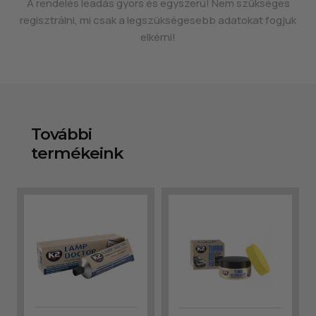
A rendelés leadás gyors és egyszerű! Nem szükséges
regisztrálni, mi csak a legszükségesebb adatokat fogjuk
elkérni!
További
termékeink