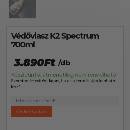
Védőviasz K2 Spectrum
700ml
3.890
Ft
/db
Készletinfó: átmenetileg nem rendelhető
Szeretne értesítést kapni, ha ez a termék újra kapható
lesz?
Kérek értesítést!