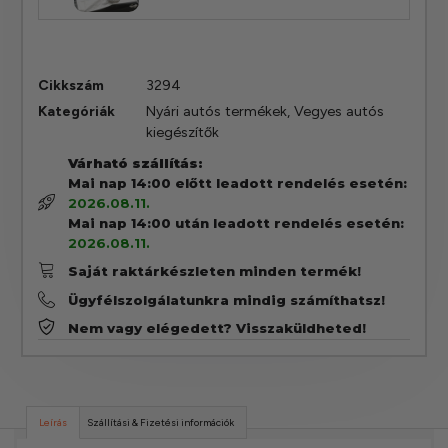
Cikkszám
3294
Kategóriák
Nyári autós termékek
,
Vegyes autós
kiegészítők
Várható szállítás:
Mai nap 14:00 előtt leadott rendelés esetén:
2026.08.11.
Mai nap 14:00 után leadott rendelés esetén:
2026.08.11.
Saját raktárkészleten minden termék!
Ügyfélszolgálatunkra mindig számíthatsz!
Nem vagy elégedett? Visszaküldheted!
Leírás
Szállítási & Fizetési információk