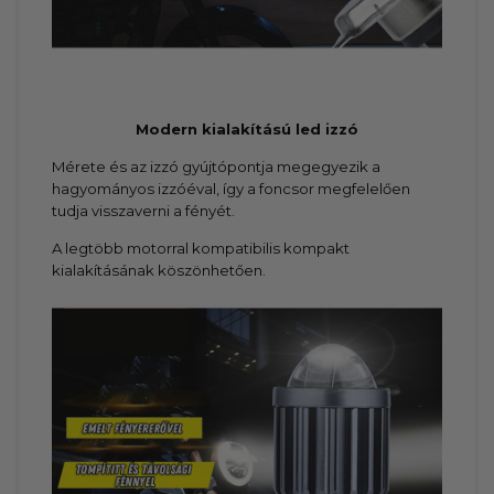
Modern kialakítású led izzó
Mérete és az izzó gyújtópontja megegyezik a
hagyományos izzóéval, így a foncsor megfelelően
tudja visszaverni a fényét.
A legtöbb motorral kompatibilis kompakt
kialakításának köszönhetően.