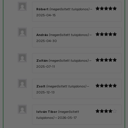
Róbert
(megerősített tulajdonos)
–
Értékelés:
2025-04-15
5
/ 5
András
(megerősített tulajdonos)
–
Értékelés:
2025-04-30
5
/ 5
Zoltán
(megerősített tulajdonos)
–
Értékelés:
2025-07-11
5
/ 5
Zsolt
(megerősített tulajdonos)
–
Értékelés:
2025-12-13
5
/ 5
István Tibor
(megerősített
Értékelés:
tulajdonos)
–
2026-05-17
4
/ 5