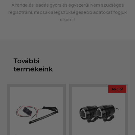
A rendelés leadás gyors és egyszerű! Nem szükséges
regisztrálni, mi csak a legszükségesebb adatokat fogjuk
elkérni!
További
termékeink
Akció!