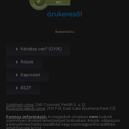
Árukereső.hu
Kérdése van? (GYIK)
Rólunk
Kapcsolat
ÁSZF
Székhely címe
: 2161 Csomád, Petőfi S. u. 12.
Központi raktár címe
: 2151 Fót, East Gate Business Park C/2
Fontos információ:
A megadott címeken
nem
tudunk
személyes átvételi lehetőséget biztosítani. Kérjük, válasszon
a kényelmes házhozszállítási vagy csomagpontra szállítási
lehetőségek közül.