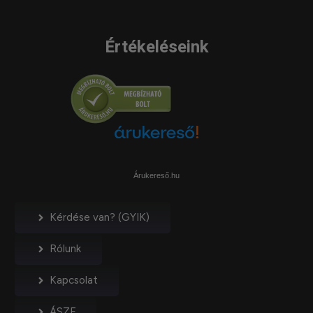
Értékeléseink
Árukereső.hu
Kérdése van? (GYIK)
Rólunk
Kapcsolat
ÁSZF