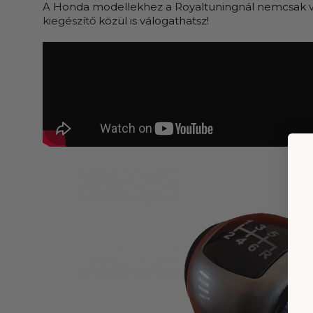
A Honda modellekhez a Royaltuningnál nemcsak
kiegészítő
közül is válogathatsz!