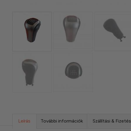
Leírás
További információk
Szállítási & Fizeté