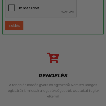
RENDELÉS
A rendelés leadás gyors és egyszerű! Nem szükséges
regisztrálni, mi csak a legszükségesebb adatokat fogjuk
elkérni!