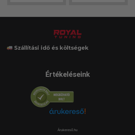
Szállítási idő és költségek
Értékeléseink
Árukereső.hu