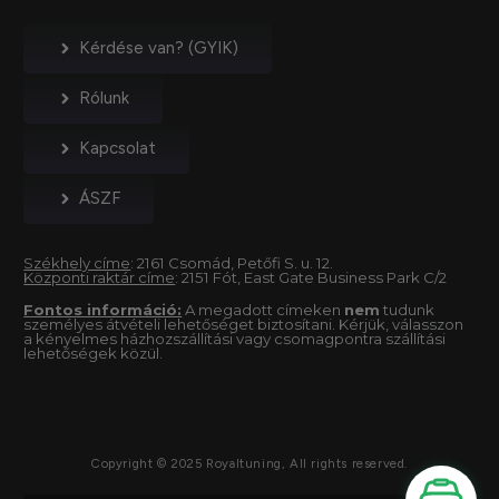
Kérdése van? (GYIK)
Rólunk
Kapcsolat
ÁSZF
Székhely címe
: 2161 Csomád, Petőfi S. u. 12.
Központi raktár címe
: 2151 Fót, East Gate Business Park C/2
Fontos információ:
A megadott címeken
nem
tudunk
személyes átvételi lehetőséget biztosítani. Kérjük, válasszon
a kényelmes házhozszállítási vagy csomagpontra szállítási
lehetőségek közül.
Copyright © 2025 Royaltuning, All rights reserved.