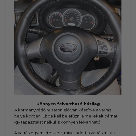
Könnyen felvarrható házilag
A kormányvédő huzaton elő van készítve a varrás
helye körben. Ebbe kell belefűzni a mellékelt cérnát,
így tapasztalat nélkül is könnyen felvarrható.
A varrás egyenletes lesz, mivel adott a varrás minta.