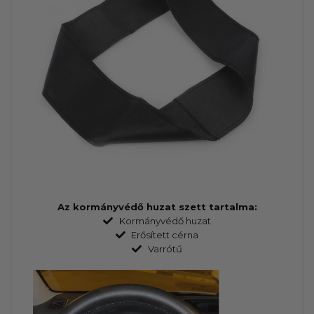
Az kormányvédő huzat szett tartalma:
Kormányvédő huzat
Erősített cérna
Varrótű