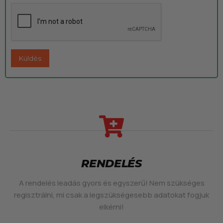
RENDELÉS
A rendelés leadás gyors és egyszerű! Nem szükséges
regisztrálni, mi csak a legszükségesebb adatokat fogjuk
elkérni!