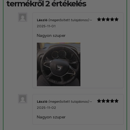
termékről 2 értékelés
László
(megerősített tulajdonos)
–
Értékelés:
2025-11-01
5
/ 5
Nagyon szuper
László
(megerősített tulajdonos)
–
Értékelés:
2025-11-02
5
/ 5
Nagyon szuper