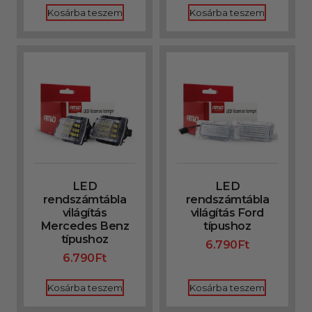
Kosárba teszem
Kosárba teszem
LED
LED
rendszámtábla
rendszámtábla
világítás
világítás Ford
Mercedes Benz
típushoz
típushoz
6.790
Ft
6.790
Ft
Kosárba teszem
Kosárba teszem