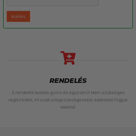
RENDELÉS
A rendelés leadás gyors és egyszerű! Nem szükséges
regisztrálni, mi csak a legszükségesebb adatokat fogjuk
elkérni!