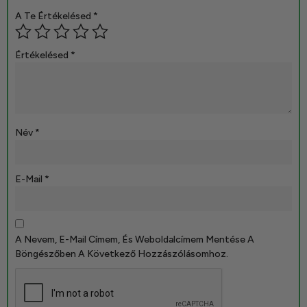
A Te Értékelésed
*
Értékelésed
*
Név
*
E-Mail
*
A Nevem, E-Mail Címem, És Weboldalcímem Mentése A
Böngészőben A Következő Hozzászólásomhoz.