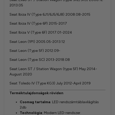
2013.05
Seat Ibiza IV (Type 6J1/6J5/6J8) 2008.08-2015
Seat Ibiza IV (Type 6P) 2015-2017
Seat Ibiza V (Type 6F) 2017.01-2024
Seat Leon (1P1) 2005.05-2013.12
Seat Leon (Type 5F) 2012.09-
Seat Leon (Type SC) 2013-2018.08
Seat Leon ST / Station Wagon (type 5F) May 2014-
August 2020
Seat Toledo IV (Type KG3) July 2012-April 2019
Terméktulajdonságok röviden
Csomag tartalma
: LED rendszámtáblavilágítás
2db
Technológia
: Modern LED-rendszer.