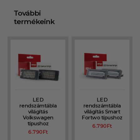
További
termékeink
LED
LED
rendszámtábla
rendszámtábla
világítás
világítás Smart
Volkswagen
Fortwo típushoz
típushoz
6.790
Ft
6.790
Ft