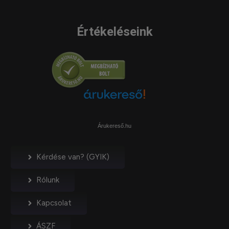
Értékeléseink
Árukereső.hu
Kérdése van? (GYIK)
Rólunk
Kapcsolat
ÁSZF