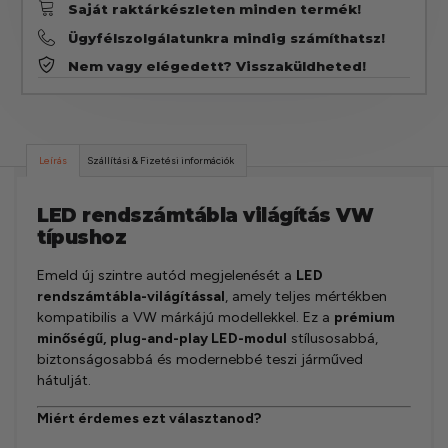
Saját raktárkészleten minden termék!
Ügyfélszolgálatunkra mindig számíthatsz!
Nem vagy elégedett? Visszaküldheted!
Leírás
Szállítási & Fizetési információk
LED rendszámtábla világítás VW
típushoz
Emeld új szintre autód megjelenését a
LED
rendszámtábla-világítással
, amely teljes mértékben
kompatibilis a VW márkájú modellekkel. Ez a
prémium
minőségű, plug-and-play LED-modul
stílusosabbá,
biztonságosabbá és modernebbé teszi járműved
hátulját.
Miért érdemes ezt választanod?