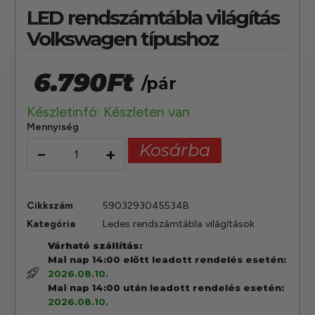
LED rendszámtábla világítás
Volkswagen típushoz
6.790
Ft
/pár
Készletinfó: Készleten van
Mennyiség
Kosárba
−
+
Cikkszám
5903293045534B
Kategória
Ledes rendszámtábla világítások
Várható szállítás:
Mai nap 14:00 előtt leadott rendelés esetén:
2026.08.10.
Mai nap 14:00 után leadott rendelés esetén:
2026.08.10.