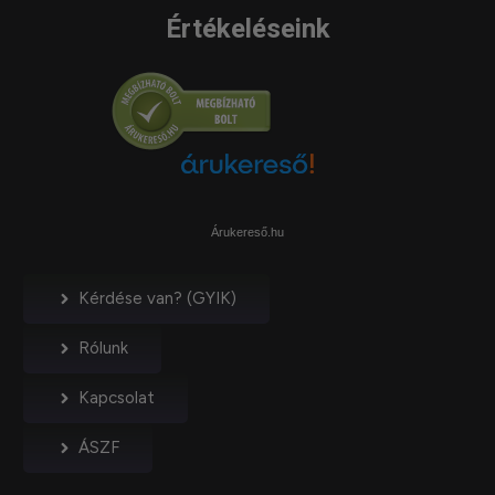
Értékeléseink
Árukereső.hu
Kérdése van? (GYIK)
Rólunk
Kapcsolat
ÁSZF