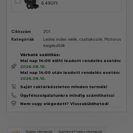
6.490
Ft
Cikkszám
201
Kategóriák
Ledes index relék, csatlakozók
,
Motoros
kiegészítők
Várható szállítás:
Mai nap 14:00 előtt leadott rendelés esetén:
2026.08.10.
Mai nap 14:00 után leadott rendelés esetén:
2026.08.10.
Saját raktárkészleten minden termék!
Ügyfélszolgálatunkra mindig számíthatsz!
Nem vagy elégedett? Visszaküldheted!
Leírás
További információk
Szállítási & Fizetési információk